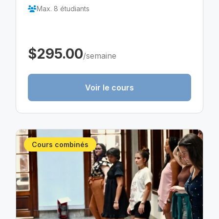
Max. 8 étudiants
$295.00
/semaine
Voir le cours
Cours combinés