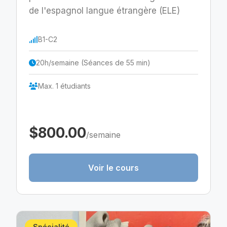
de l'espagnol langue étrangère (ELE)
B1-C2
20h/semaine (Séances de 55 min)
Max. 1 étudiants
$800.00
/semaine
Voir le cours
Spécialité