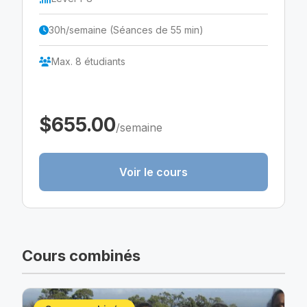
30h/semaine (Séances de 55 min)
Max. 8 étudiants
$655.00
/semaine
Voir le cours
Cours combinés