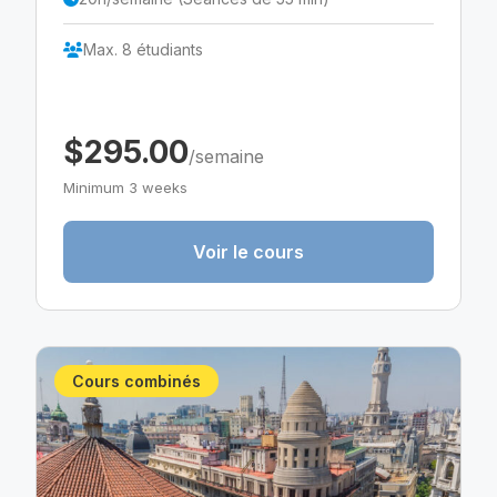
Max. 8 étudiants
$295.00
/semaine
Minimum 3 weeks
Voir le cours
Cours combinés