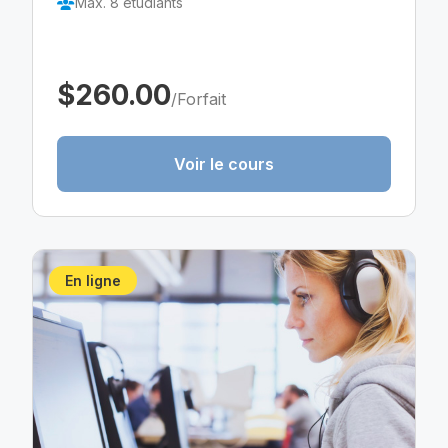
Max. 8 étudiants
$260.00
/Forfait
Voir le cours
En ligne