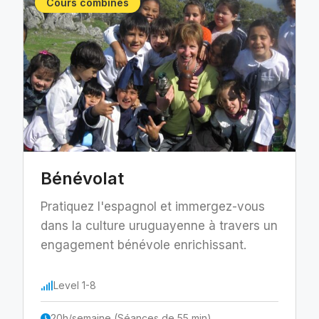
Cours combinés
Bénévolat
Pratiquez l'espagnol et immergez-vous
dans la culture uruguayenne à travers un
engagement bénévole enrichissant.
Level 1-8
20h/semaine (Séances de 55 min)