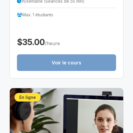
1h/semaine (Séances de 55 min)
Max. 1 étudiants
$35.00
/heure
Voir le cours
En ligne