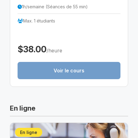
1h/semaine (Séances de 55 min)
Max. 1 étudiants
$38.00
/heure
Voir le cours
En ligne
En ligne