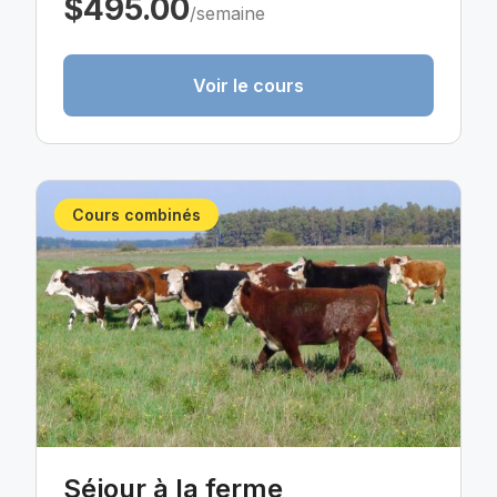
$495.00
/semaine
Voir le cours
Cours combinés
Séjour à la ferme