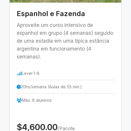
Espanhol e Fazenda
Aproveite um curso intensivo de
espanhol em grupo (4 semanas) seguido
de uma estadia em uma típica estância
argentina em funcionamento (4
semanas).
Level 1-8
20hs/semana (Aulas de 55 min.)
Máx. 8 alumnos
$4,600.00
/Pacote