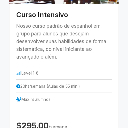
Curso Intensivo
Nosso curso padrão de espanhol em
grupo para alunos que desejam
desenvolver suas habilidades de forma
sistemática, do nível iniciante ao
avançado e além.
Level 1-8
20hs/semana (Aulas de 55 min.)
Máx. 8 alumnos
$295.00
/semana