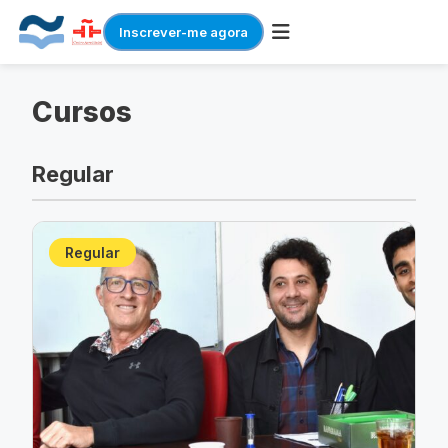
Inscrever-me agora
Skip
to
Cursos
content
Regular
Regular