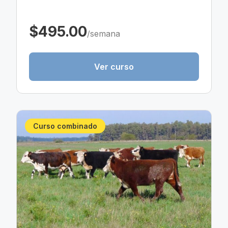
$495.00
/semana
Ver curso
Curso combinado