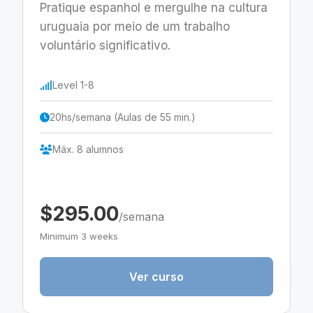
Pratique espanhol e mergulhe na cultura
uruguaia por meio de um trabalho
voluntário significativo.
Level 1-8
20hs/semana (Aulas de 55 min.)
Máx. 8 alumnos
$295.00
/semana
Minimum 3 weeks
Ver curso