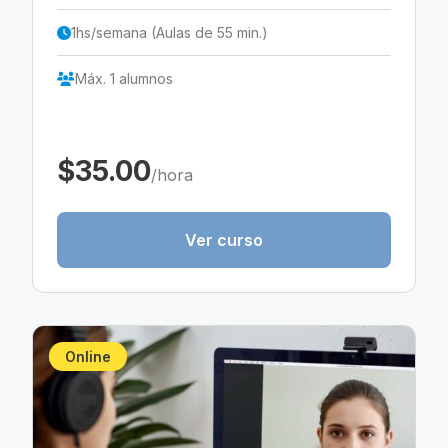
1hs/semana (Aulas de 55 min.)
Máx. 1 alumnos
$35.00
/hora
Ver curso
Online