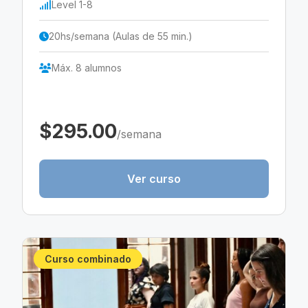
Level 1-8
20hs/semana (Aulas de 55 min.)
Máx. 8 alumnos
$295.00
/semana
Ver curso
Curso combinado