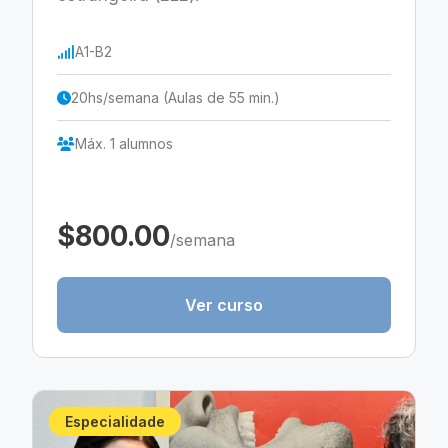
A1-B2
20hs/semana (Aulas de 55 min.)
Máx. 1 alumnos
$800.00
/semana
Ver curso
Especialidade