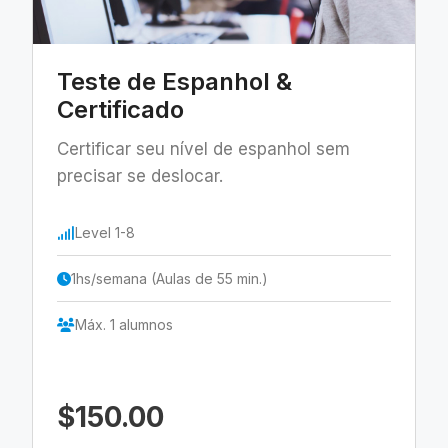
Teste de Espanhol &
Certificado
Certificar seu nível de espanhol sem
precisar se deslocar.
Level 1-8
1hs/semana (Aulas de 55 min.)
Máx. 1 alumnos
$150.00