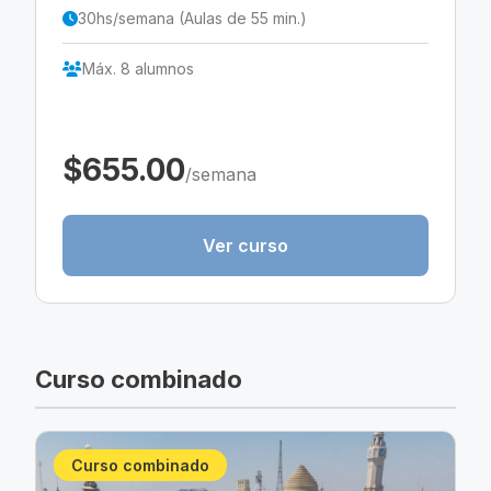
30hs/semana (Aulas de 55 min.)
Máx. 8 alumnos
$655.00
/semana
Ver curso
Curso combinado
Curso combinado