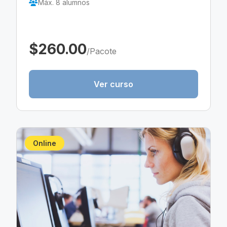
Máx. 8 alumnos
$260.00
/Pacote
Ver curso
Online