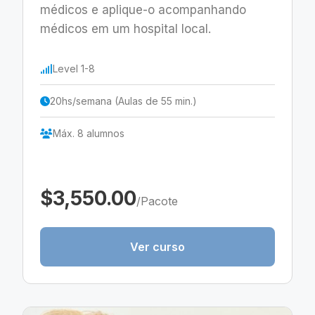
médicos e aplique-o acompanhando
médicos em um hospital local.
Level 1-8
20hs/semana (Aulas de 55 min.)
Máx. 8 alumnos
$3,550.00
/Pacote
Ver curso