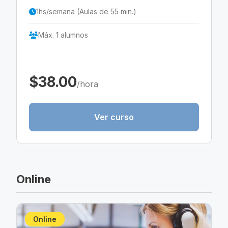
1hs/semana (Aulas de 55 min.)
Máx. 1 alumnos
$38.00
/hora
Ver curso
Online
Online