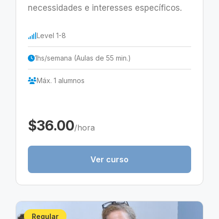
necessidades e interesses específicos.
Level 1-8
1hs/semana (Aulas de 55 min.)
Máx. 1 alumnos
$36.00
/hora
Ver curso
Regular