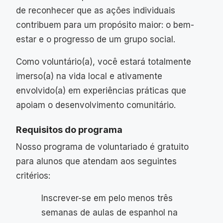
de reconhecer que as ações individuais
contribuem para um propósito maior: o bem-
estar e o progresso de um grupo social.
Como voluntário(a), você estará totalmente
imerso(a) na vida local e ativamente
envolvido(a) em experiências práticas que
apoiam o desenvolvimento comunitário.
Requisitos do programa
Nosso programa de voluntariado é gratuito
para alunos que atendam aos seguintes
critérios:
Inscrever-se em pelo menos três
semanas de aulas de espanhol na