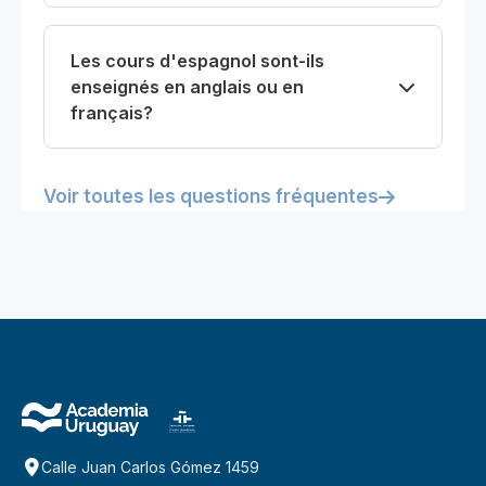
Les cours d'espagnol sont-ils
enseignés en anglais ou en
français?
Voir toutes les questions fréquentes
Calle Juan Carlos Gómez 1459