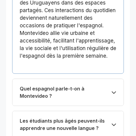
des Uruguayens dans des espaces
partagés. Ces interactions du quotidien
deviennent naturellement des
occasions de pratiquer l'espagnol.
Montevideo allie vie urbaine et
accessibilité, facilitant l'apprentissage,
la vie sociale et l'utilisation régulière de
l'espagnol dès la première semaine.
Quel espagnol parle-t-on à
Montevideo ?
Les étudiants plus âgés peuvent-ils
apprendre une nouvelle langue ?