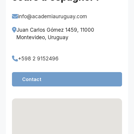
info@academiauruguay.com
Juan Carlos Gómez 1459, 11000
Montevideo, Uruguay
+598 2 9152496
Contact