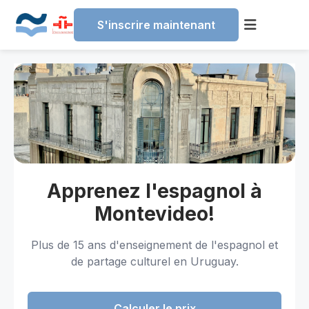
S'inscrire maintenant
Skip
to
content
Apprenez l'espagnol à
Montevideo!
Plus de 15 ans d'enseignement de l'espagnol et
de partage culturel en Uruguay.
Calculer le prix