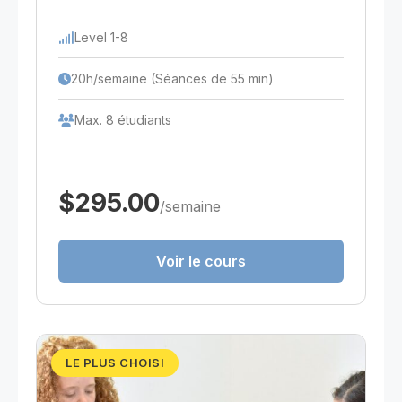
Level 1-8
20h/semaine (Séances de 55 min)
Max. 8 étudiants
$295.00
/semaine
Voir le cours
LE PLUS CHOISI