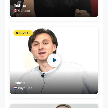
Rishna
Canada
NOUVEAU
Jaime
Pays-Bas