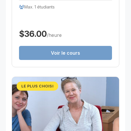
Max. 1 étudiants
$36.00
/heure
Voir le cours
LE PLUS CHOISI