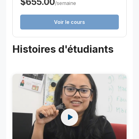
$655.00
/semaine
Voir le cours
Histoires d'étudiants