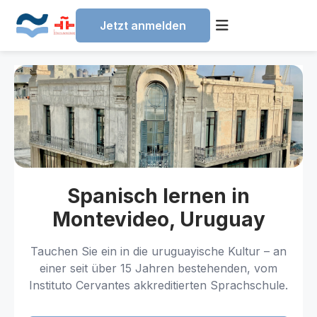
Jetzt anmelden
Skip
to
content
Spanisch lernen in
Montevideo, Uruguay
Tauchen Sie ein in die uruguayische Kultur – an
einer seit über 15 Jahren bestehenden, vom
Instituto Cervantes akkreditierten Sprachschule.