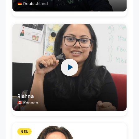
Deutschland
Rishna
Kanada
NEU