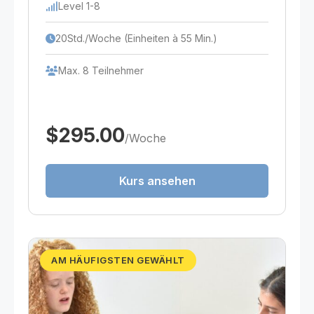
Level 1-8
20Std./Woche (Einheiten à 55 Min.)
Max. 8 Teilnehmer
$295.00
/Woche
Kurs ansehen
AM HÄUFIGSTEN GEWÄHLT