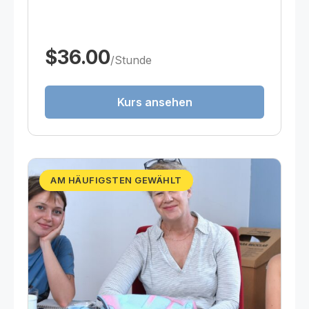
$36.00
/Stunde
Kurs ansehen
AM HÄUFIGSTEN GEWÄHLT