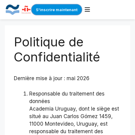
S'inscrire maintenant
Skip
to
Politique de
content
Confidentialité
Dernière mise à jour : mai 2026
Responsable du traitement des
données
Academia Uruguay, dont le siège est
situé au Juan Carlos Gómez 1459,
11000 Montevideo, Uruguay, est
responsable du traitement des