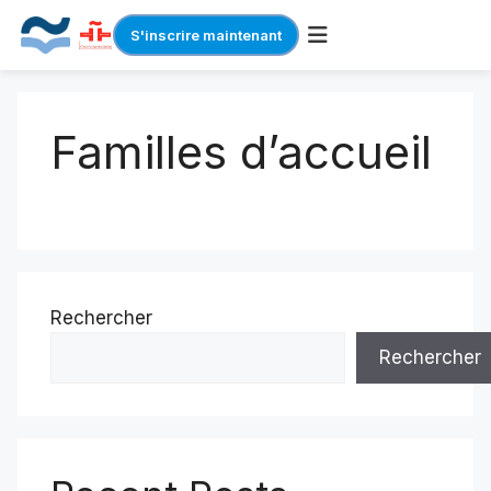
S'inscrire maintenant
Skip
to
Familles d’accueil
content
Rechercher
Rechercher