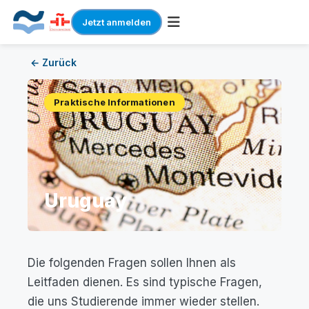
Jetzt anmelden
Skip
← Zurück
to
content
Praktische Informationen
Uruguay
Die folgenden Fragen sollen Ihnen als
Leitfaden dienen. Es sind typische Fragen,
die uns Studierende immer wieder stellen.