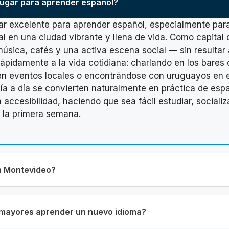
lugar para aprender español?
ar excelente para aprender español, especialmente par
l en una ciudad vibrante y llena de vida. Como capital
 música, cafés y una activa escena social — sin resulta
rápidamente a la vida cotidiana: charlando en los bares 
 en eventos locales o encontrándose con uruguayos en 
día a día se convierten naturalmente en práctica de esp
ccesibilidad, haciendo que sea fácil estudiar, socializ
 la primera semana.
n Montevideo?
 mayores aprender un nuevo idioma?