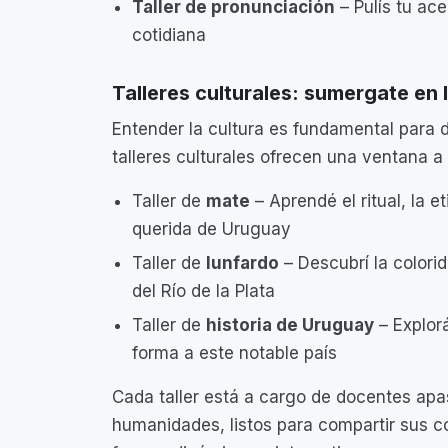
Taller de pronunciación
– Pulís tu ac
cotidiana
Talleres culturales: sumergate en
Entender la cultura es fundamental para
talleres culturales ofrecen una ventana a
Taller de
mate
– Aprendé el ritual, la e
querida de Uruguay
Taller de
lunfardo
– Descubrí la colorid
del Río de la Plata
Taller de
historia de Uruguay
– Explor
forma a este notable país
Cada taller está a cargo de docentes apa
humanidades, listos para compartir sus c