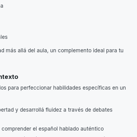
la
les
dad más allá del aula, un complemento ideal para tu
ontexto
dos para perfeccionar habilidades específicas en un
ertad y desarrollá fluidez a través de debates
a comprender el español hablado auténtico