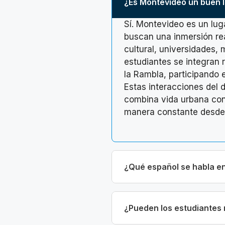
¿Es Montevideo un buen 
Sí. Montevideo es un lug
buscan una inmersión rea
cultural, universidades,
estudiantes se integran 
la Rambla, participando
Estas interacciones del 
combina vida urbana con a
manera constante desde
¿Qué español se habla e
¿Pueden los estudiantes