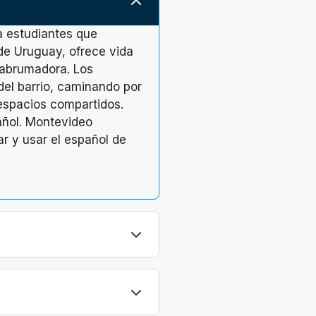
a estudiantes que
 de Uruguay, ofrece vida
r abrumadora. Los
del barrio, caminando por
espacios compartidos.
añol. Montevideo
ar y usar el español de