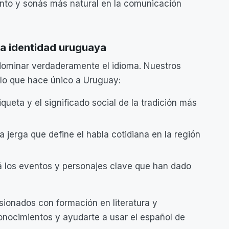
ento y sonás más natural en la comunicación
 la identidad uruguaya
 dominar verdaderamente el idioma. Nuestros
 lo que hace único a Uruguay:
tiqueta y el significado social de la tradición más
a jerga que define el habla cotidiana en la región
á los eventos y personajes clave que han dado
sionados con formación en literatura y
onocimientos y ayudarte a usar el español de