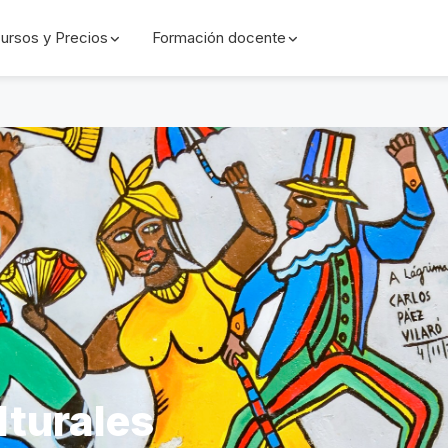
ursos y Precios
Formación docente
lturales