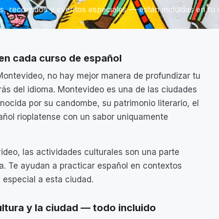
es, recorridos y eventos especiales — están incluidas en tu
 en cada curso de español
Montevideo, no hay mejor manera de profundizar tu
trás del idioma. Montevideo es una de las ciudades
ocida por su candombe, su patrimonio literario, el
pañol rioplatense con un sabor uniquamente
deo, las actividades culturales son una parte
za. Te ayudan a practicar español en contextos
 especial a esta ciudad.
ltura y la ciudad — todo incluido