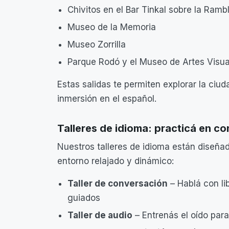
Chivitos en el Bar Tinkal sobre la Ramb
Museo de la Memoria
Museo Zorrilla
Parque Rodó y el Museo de Artes Visua
Estas salidas te permiten explorar la ciu
inmersión en el español.
Talleres de idioma: practicá en c
Nuestros talleres de idioma están diseña
entorno relajado y dinámico:
Taller de conversación
– Hablá con lib
guiados
Taller de audio
– Entrenás el oído par