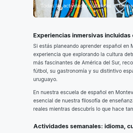
Todas las actividades culturales — taller
Experiencias inmersivas incluidas
Si estás planeando aprender español en 
experiencia que explorando la cultura de
más fascinantes de América del Sur, recon
fútbol, su gastronomía y su distintivo es
uruguayo.
En nuestra escuela de español en Montevi
esencial de nuestra filosofía de enseñan
reales mientras descubrís lo que hace tan
Actividades semanales: idioma, cu