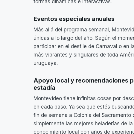
formas dinámicas e interactivas.
Eventos especiales anuales
Más allá del programa semanal, Montevide
únicas a lo largo del año. Según el momen
participar en el desfile de Carnaval o en
más vibrantes y singulares de toda Améric
uruguaya.
Apoyo local y recomendaciones p
estadía
Montevideo tiene infinitas cosas por des
en cada paso. Ya sea que estés buscando 
fin de semana a Colonia del Sacramento o
simplemente las mejores heladerías de la
conocimiento local con años de experienc