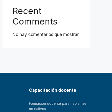
Recent
Comments
No hay comentarios que mostrar.
Capacitación docente
Formación docente para hablantes
no nativos