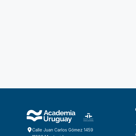
Calle Juan Carlos Gómez 1459