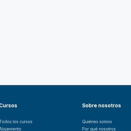
Cursos
Sobre nosotros
Todos los cursos
Quiénes somos
Alojamiento
Por qué nosotros